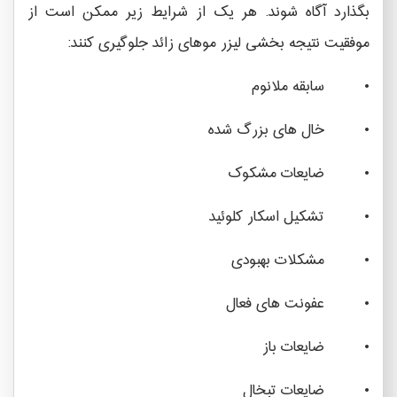
بگذارد آگاه شوند. هر یک از شرایط زیر ممکن است از
موفقیت نتیجه بخشی لیزر موهای زائد جلوگیری کنند:
• سابقه ملانوم
• خال های بزرگ شده
• ضایعات مشکوک
• تشکیل اسکار کلوئید
• مشکلات بهبودی
• عفونت های فعال
• ضایعات باز
• ضایعات تبخال