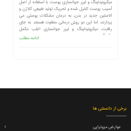
میکرونیدلینگ و لیزر جوانسازی پوست با استفاده از اصل
آسیب پوست کنترل شده و تحریک تولید طبیعی کلاژن و
الاستین جدید در بدن، به درمان مشکلات پوستی می
پردازند، اما این دو روش درمانی متفاوت هستند. به جای
رقابت، میکرونیدلینگ و لیزر جوانسازی اغلب مکمل
یکدیگر هستند.
ادامه مطلب
برخی از دانستنی ها
عوارض مزوتراپی