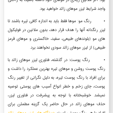
بود. اگر ملانین زیادی در موهای خود داشته باشید، به راحتی
واجد شرایط لیزر موهای زائد خواهید بود.
• رنگ مو: موها فقط باید به اندازه کافی تیره باشند تا
لیزر رنگدانه آنها را هدف قرار دهد، بدون ملانین در فولیکول
های مو (بلوندهای طبیعی، سفید، خاکستری و موهای قرمز
طبیعی) از لیزر موهای زائد سودی نخواهند برد.
• رنگ پوست: در گذشته، فناوری لیزر موهای زائد با
رنگ پوست روشن و موهای تیره بهترین عملکرد را داشت و
برای افراد با رنگ پوست تیره، به دلیل نگرانی از تغییر رنگ
پوست، جای زخم و خطر انواع آسیب های پوستی توصیه
نمیشد. خوشبختانه با توجه به پیشرفت در فناوری لیزر،
حذف موهای زائد در حال حاضر یک گزینه مطمئن برای