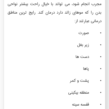
مجرب انجام شود، می تواند با خیال راحت بیشتر نواحی
بدن را که موهای زائد دارد درمان کند. رایج ترین مناطق
درمانی عبارتند از:
• صورت
• زیر بغل
• دست ها
• پاها
• پشت و کمر
• منطقه بیکینی
• قفسه سینه