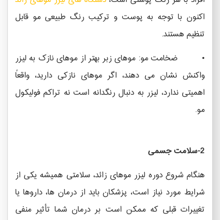
افراد با هر رنگ پوستی است،
دستگاه های لیزر موهای زائد
اکنون با توجه به پوست و ترکیب رنگ طبیعی مو قابل
تنظیم هستند.
• ضخامت مو: موهای زبر بهتر از موهای نازک به لیزر
واکنش نشان می دهند، اگر موهای نازکی دارید، واقعاً
اهمیتی ندارد، لیزر به دنبال رنگدانه است نه تراکم فولیکول
مو.
2-سلامت جسمی
هنگام شروع دوره لیزر موهای زائد، سلامتی همیشه یکی از
شرایط مورد نیاز است، پزشکان باید از درمان ها، داروها یا
تغییرات قبلی که ممکن است بر درمان شما تأثیر منفی