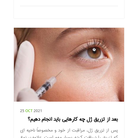
25
OCT
2021
بعد از تزریق ژل چه کارهایی باید انجام دهیم؟
پس از تزریق ژل، مراقبت از خود و مخصوصاً ناحیه ای
که تزریق را دریافت کرده، بسیار مهم است. علاوه بر نوع