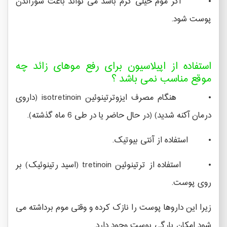
• اگر موم خیلی گرم باشد می تواند باعث سوزاندن
پوست شود.
استفاده از اپیلاسیون برای رفع موهای زائد چه
موقع مناسب نمی باشد ؟
• هنگام مصرف ایزوترتینوئین isotretinoin (داروی
درمان آکنه شدید) (در حال حاضر یا در طی 6 ماه گذشته).
• استفاده از آنتی بیوتیک.
• استفاده از ترتینوئین tretinoin (اسید رتینوئیک) بر
روی پوست.
زیرا این داروها پوست را نازک کرده و وقتی موم برداشته می
شود امکان پارگی پوست وجود دارد.