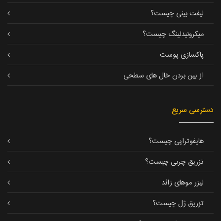
لیفت بینی چیست؟
میکرونیدلینگ چیست؟
پاکسازی پوست
از بین بردن خال های سطحی
دسترسی سریع
هایفوتراپی چیست؟
تزریق چربی چیست؟
لیزر موهای زائد
تزریق ژل چیست؟