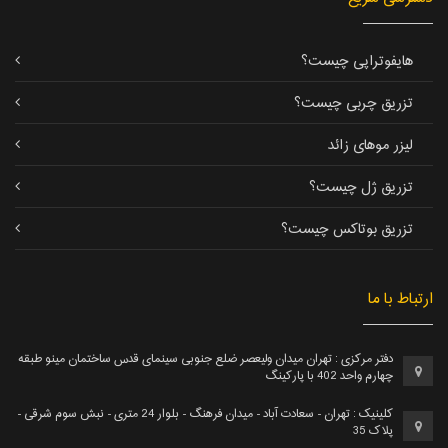
هایفوتراپی چیست؟
تزریق چربی چیست؟
لیزر موهای زائد
تزریق ژل چیست؟
تزریق بوتاکس چیست؟
ارتباط با ما
دفتر مرکزی : تهران میدان ولیعصر ضلع جنوبی سينمای قدس ساختمان مینو طبقه
چهارم واحد 402 با پارکینگ
کلینیک : تهران - سعادت آباد - میدان فرهنگ - بلوار 24 متری - نبش سوم شرقی -
پلاک 35