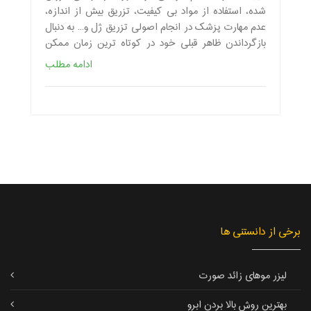
شده، استفاده از مواد بی کیفیت، تزریق بیش از اندازه،
عدم مهارت پزشک در انجام اصولی تزریق ژل و... به دنبال
بازگرداندن ظاهر قبلی خود در کوتاه ترین زمان ممکن
هستند.
ادامه مطلب
برخی از دانستنی ها
لیزر موهای زائد صورت
بهترین روش بالا بردن ابرو