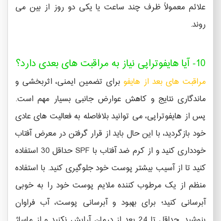
علائم معمولاً ظرف چند ساعت یا یکی دو روز از بین می
روند.
10- آیا هایفوتراپی نیاز به مراقبت های بعدی دارد؟
مراقبت های بعد از هایفو
برای تضمین ایمنی، اثربخشی و
ماندگاری نتایج و کاهش عوارض جانبی بسیار مهم است.
پس از هایفوتراپی، می توانید بلافاصله به فعالیت های عادی
خود بازگردید، با این حال باید از قرار گرفتن در معرض آفتاب
خودداری کنید و از کرم ضد آفتاب با SPF حداقل 30 استفاده
کنید تا از آسیب بیشتر پوست خود جلوگیری کنید. با استفاده
منظم از یک مرطوب کننده ملایم پوست خود را به خوبی
آبرسانی کنید؛ برای بهبود و آبرسانی پوست، آب فراوان
بنوشید. حداقل تا 24 بعد از درمان آرایش نکنید و از ماساژ