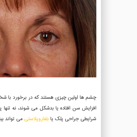
چشم ها اولین چیزی هستند که در برخورد با شخص د
افزایش سن افتاده یا بدشکل می شوند، نه تنها پی
شرایطی جراحی پلک یا
بلفاروپلاستی
می تواند بین