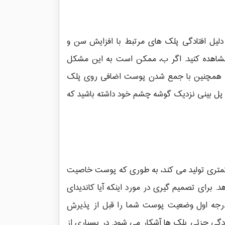
لیل افتادگی پلک های مرتبط با افزایش سن و
شاهده کنید. اگر ب، ممکن است به این مشکل
ند. همچنین با جمع شدن پوست اضافی روی پلک
ل بینی نزدیک گوشه چشم خود داشته باشید که
 کمتری تولید می کند، به طوری که پوست خاصیت
 برای تصمیم گیری در مورد اینکه آیا کاندیدای
درجه اول وضعیت پوست شما را قبل از پذیرش
را این اغلب سنیست که در آن افتادگی جزئی پلک ها آشکار می شود. در بسیاری از