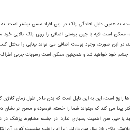
 به همین دلیل افتادگی پلک در بین افراد مسن بیشتر است. به د
مکن است لایه یا چین پوستی اضافی را روی پلک بالایی خود م
ند، در این صورت، وجود پوست اضافی می تواند بینایی را مختل ک
یه چشم خود خواهید شد و همچنین ممکن است رسوبات چربی اطراف پ
ا رایج است، این به این دلیل است که بدن ما در طول زمان کلاژن
پیدا می کند که میتواند شما را خسته، فرسوده و مسن تر نشان دهد.
 یا خیر، سن اهمیت بسیاری ندارد. در جلسه مشاوره، پزشک در 
ارزیابی می کند، با این حال اکثر کاندیدهای بلفاروپلاستی بالای 35 سال سن دارند، زی