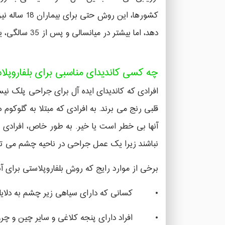
کشورها، ا
دهد، اما بیشتر در میانسالی و پس از 35 سالگی، یعنی زمانی که از دست دادن خاصیت ارتجاعی پوست بیشتر می شود، شایع است.
چه کسی کاندیدای مناسبی برای بلفاروپل
افرادی که کاندیدای ایده آل برای جراحی پلک نی
قلبی رنج می برند. به افرادی که مبتلا به گلوک
آنها بی خطر است یا خیر. به طور خاص، افرادی
نباشند زیرا یک عمل جراحی در ناحیه چشم می توان
برخی از موارد رایج که روش بلفاروپلاستی برای آن
• کسانی که دارای سیاهی زیر چشم به دلایلی
• افراد دارای پنجه کلاغی و سایر چین و چر