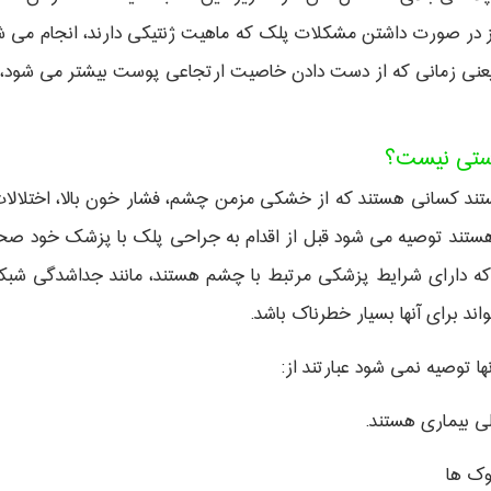
ین روش حتی برای بیماران 18 ساله نیز در صورت داشتن مشکلات پلک که ماهیت ژنتیکی د
استی نیست؟
ستند کسانی هستند که از خشکی مزمن چشم، فشار خون بالا، اختلالات 
وم هستند توصیه می شود قبل از اقدام به جراحی پلک با پزشک خود صح
 که دارای شرایط پزشکی مرتبط با چشم هستند، مانند جداشدگی شبکی
د برای آنها بسیار خطرناک باشد.
ها توصیه نمی شود عبارتند از:
 بیماری هستند.
وک ها