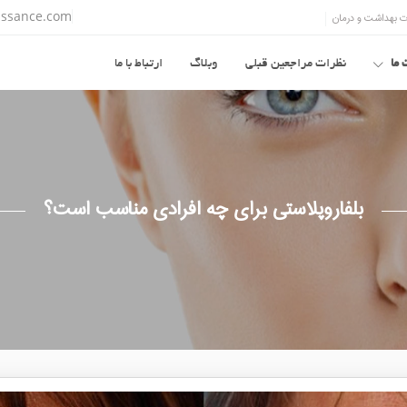
aissance.com
ما
نظرات مراجعین قبلی
وبلاگ
ارتباط با ما
بلفاروپلاستی برای چه افرادی مناسب است؟